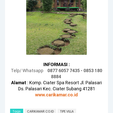
INFORMASI :
Telp/ Whatsapp
0877 6057 7435 - 0853 180
8884
Alamat
: Komp. Ciater Spa Resort Jl. Palasari
Ds. Palasari Kec. Ciater Subang 41281
www.carikamar.co.id
Tags
CARIKAMAR.CO.ID
TIPE VILLA