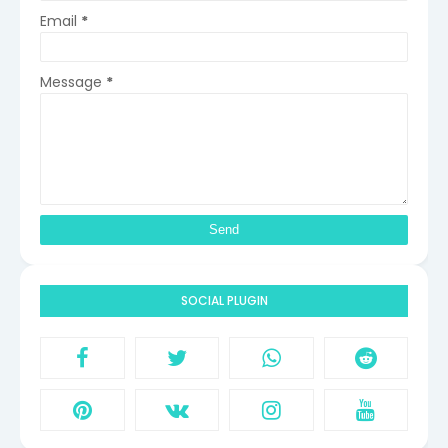
Email
*
Message
*
SOCIAL PLUGIN