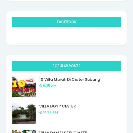
FACEBOOK
POPULAR POSTS
10 Villa Murah Di Ciater Subang
6:35 AM
VILLA DGYP CIATER
10:34 AM
VILLA DAMAI SARI CIATER