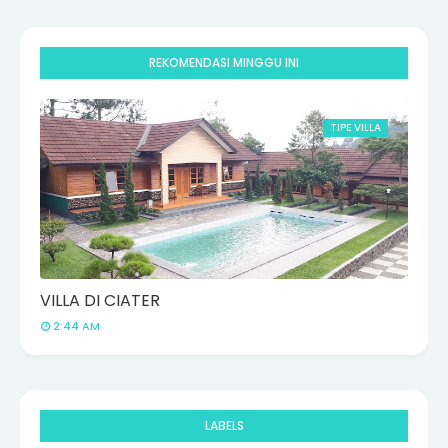
REKOMENDASI MINGGU INI
TIPE VILLA
VILLA DI CIATER
2:44 AM
LABELS